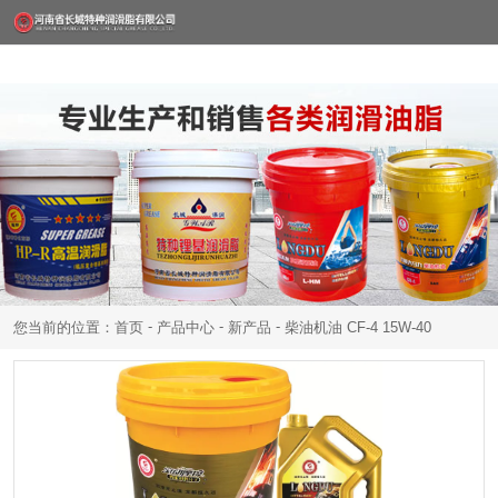
-
-
-
您当前的位置：首页
产品中心
新产品
柴油机油 CF-4 15W-40