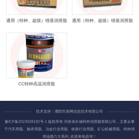
通用（特种、超级）锂基润滑脂
通用（特种、超级）锂基润滑脂
通用（特种、超级）锂基润滑脂
通用（特种、超级）锂基润滑脂
CC特种高温润滑脂
CC特种高温润滑脂
技术支持：濮阳市易网信息技术有限公司
豫ICP备2023039182号-1
版权所有 河南省长城特种润滑脂有限公司，主要从事
于汽车用脂、轴承用脂、冶金行业用脂、铁路行业用脂、矿山机械用脂、特种润
滑油脂六大系列, 欢迎来电咨询！