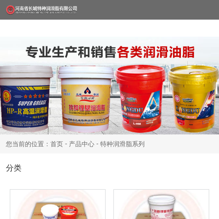
-
-
您当前的位置：首页
产品中心
特种润滑脂系列
分类
矿山机械用脂系列
汽车用脂系列
特种润滑脂系列
铁路行业用脂系列
冶金行业用脂系列
轴承用脂系列