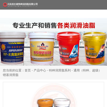
-
-
-
您当前的位置：首页
产品中心
特种润滑脂系列
通用（特种、超级）
锂基润滑脂