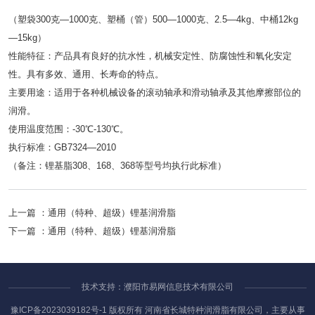
（塑袋300克—1000克、塑桶（管）500—1000克、2.5—4kg、中桶12kg
—15kg）
性能特征：产品具有良好的抗水性，机械安定性、防腐蚀性和氧化安定
性。具有多效、通用、长寿命的特点。
主要用途：适用于各种机械设备的滚动轴承和滑动轴承及其他摩擦部位的
润滑。
使用温度范围：-30℃-130℃。
执行标准：GB7324—2010
（备注：锂基脂308、168、368等型号均执行此标准）
上一篇 ：
通用（特种、超级）锂基润滑脂
下一篇 ：
通用（特种、超级）锂基润滑脂
技术支持：濮阳市易网信息技术有限公司
豫ICP备2023039182号-1
版权所有 河南省长城特种润滑脂有限公司，主要从事