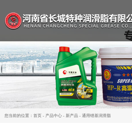
您当前的位置：首页
产品中心
新产品
通用锂基润滑脂
-
-
-