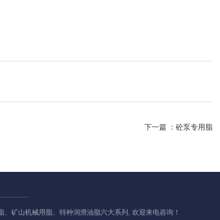
下一篇 ：
砼泵专用脂
、矿山机械用脂、特种润滑油脂六大系列, 欢迎来电咨询！