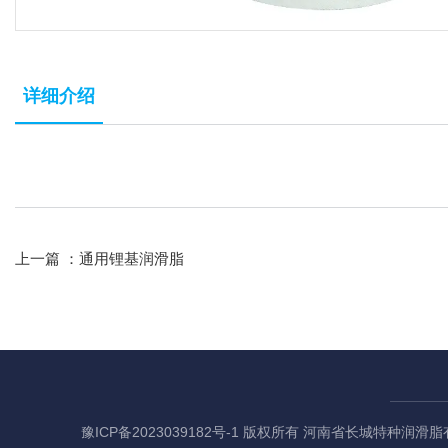
详细介绍
上一篇 ：
通用锂基润滑脂
豫ICP备2023039182号-1
版权所有 河南省长城特种润滑脂