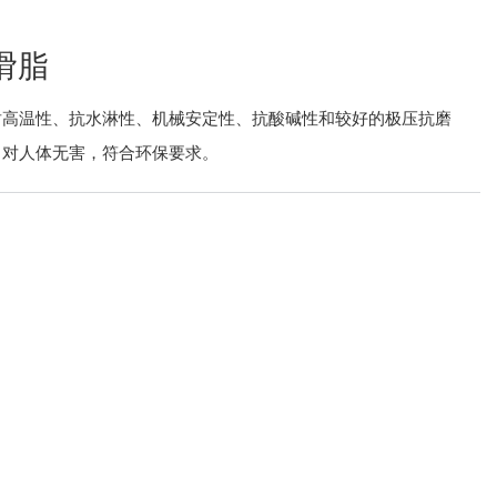
滑脂
耐高温性、抗水淋性、机械安定性、抗酸碱性和较好的极压抗磨
，对人体无害，符合环保要求。