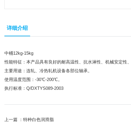
详细介绍
中桶12kg-15kg
性能特征：本产品具有良好的耐高温性、抗水淋性、机械安定性
主要用途：连轧、冷热轧机设备各部位轴承。
使用温度范围：-30℃-200℃。
执行标准：Q/DXTYS089-2003
上一篇 ：
特种白色润滑脂