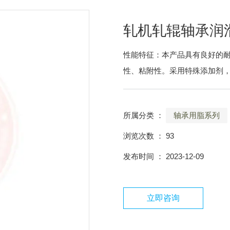
轧机轧辊轴承润
性能特征：本产品具有良好的
性、粘附性。采用特殊添加剂
所属分类 ：
轴承用脂系列
浏览次数 ：
93
发布时间 ： 2023-12-09
立即咨询