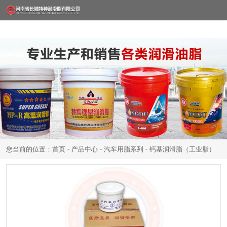
-
-
-
您当前的位置：首页
产品中心
汽车用脂系列
钙基润滑脂（工业脂）