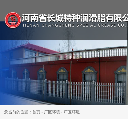
您当前的位置：首页
厂区环境
厂区环境
-
-